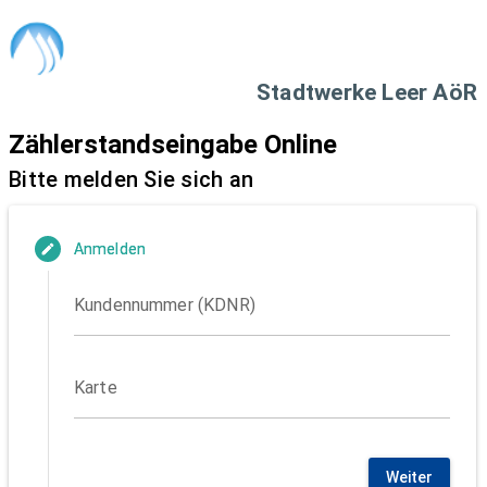
Stadtwerke Leer AöR
Zählerstandseingabe Online
Bitte melden Sie sich an
Anmelden
edit
Kundennummer (KDNR)
Karte
Weiter